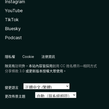
Instagram
YouTube
TikTok
Bluesky
Podcast
隱私權
Cookie
法律資訊
除另有
註明
外，本站內容皆採用
創用 CC 姓名標示—相同方式
分享條款 3.0
或更新版本授權大眾使用。
變更語言
更改佈景主題