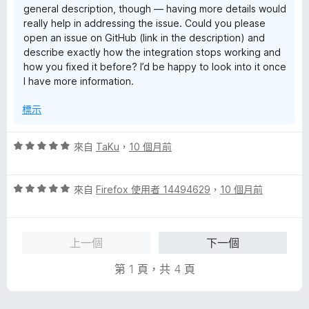
general description, though — having more details would
really help in addressing the issue. Could you please
open an issue on GitHub (link in the description) and
describe exactly how the integration stops working and
how you fixed it before? I’d be happy to look into it once
I have more information.
標示
評
來自
TaKu
，
10 個月前
價
5
評
分
來自
Firefox 使用者 14494629
，
10 個月前
價
，
5
滿
分
分
上一個
下一個
，
5
滿
分
第 1 頁，共 4 頁
分
5
分