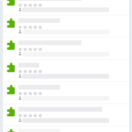
目
前
沒
有
目
評
前
分
沒
有
目
評
前
分
沒
有
目
評
前
分
沒
有
目
評
前
分
沒
有
目
評
前
分
沒