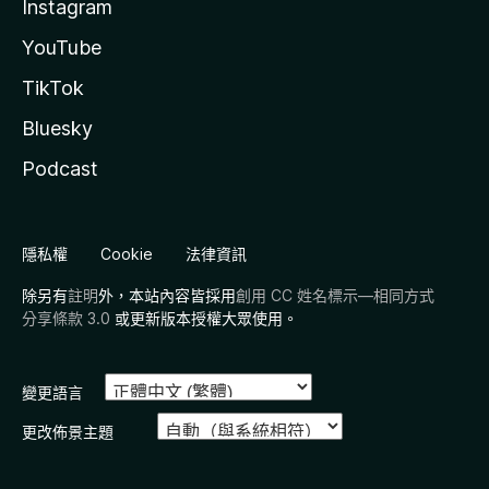
Instagram
YouTube
TikTok
Bluesky
Podcast
隱私權
Cookie
法律資訊
除另有
註明
外，本站內容皆採用
創用 CC 姓名標示—相同方式
分享條款 3.0
或更新版本授權大眾使用。
變更語言
更改佈景主題