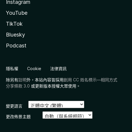
Instagram
YouTube
TikTok
Bluesky
Podcast
隱私權
Cookie
法律資訊
除另有
註明
外，本站內容皆採用
創用 CC 姓名標示—相同方式
分享條款 3.0
或更新版本授權大眾使用。
變更語言
更改佈景主題