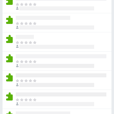
目
前
沒
有
目
評
前
分
沒
有
目
評
前
分
沒
有
目
評
前
分
沒
有
目
評
前
分
沒
有
目
評
前
分
沒