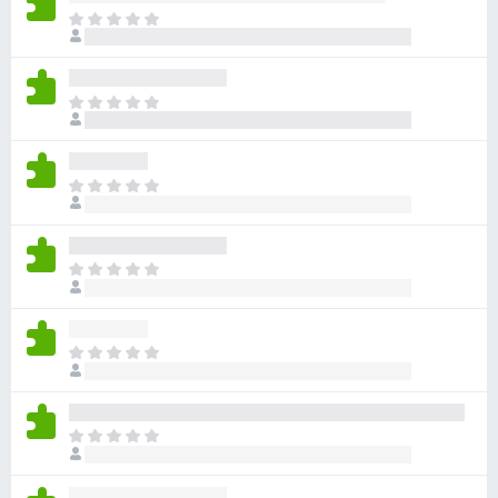
目
前
沒
有
目
評
前
分
沒
有
目
評
前
分
沒
有
目
評
前
分
沒
有
目
評
前
分
沒
有
目
評
前
分
沒