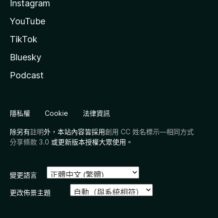
Instagram
YouTube
TikTok
Bluesky
Podcast
隱私權
Cookie
法律資訊
除另有
註明
外，本站內容皆採用
創用 CC 姓名標示—相同方式
分享條款 3.0
或更新版本授權大眾使用。
變更語言
更改佈景主題