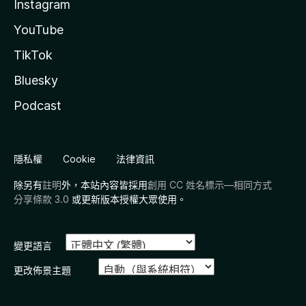
Instagram
YouTube
TikTok
Bluesky
Podcast
隱私權
Cookie
法律資訊
除另有
註明
外，本站內容皆採用
創用 CC 姓名標示—相同方式
分享條款 3.0
或更新版本授權大眾使用。
變更語言
更改佈景主題