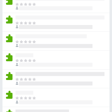
目
前
沒
有
目
評
前
分
沒
有
目
評
前
分
沒
有
目
評
前
分
沒
有
目
評
前
分
沒
有
目
評
前
分
沒