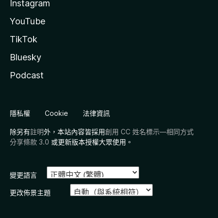
Instagram
YouTube
TikTok
Bluesky
Podcast
隱私權
Cookie
法律資訊
除另有
註明
外，本站內容皆採用
創用 CC 姓名標示—相同方式
分享條款 3.0
或更新版本授權大眾使用。
變更語言
更改佈景主題