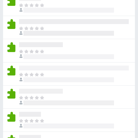
目
前
沒
有
目
評
前
分
沒
有
目
評
前
分
沒
有
目
評
前
分
沒
有
目
評
前
分
沒
有
目
評
前
分
沒