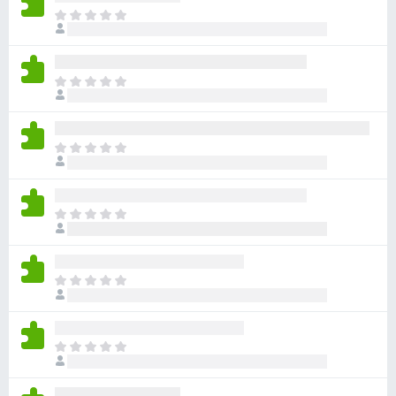
目
前
沒
有
目
評
前
分
沒
有
目
評
前
分
沒
有
目
評
前
分
沒
有
目
評
前
分
沒
有
目
評
前
分
沒