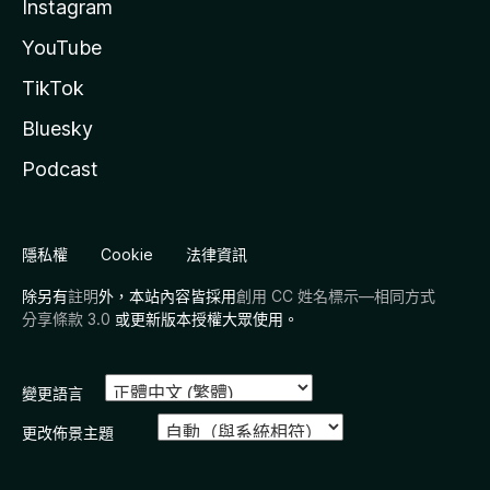
Instagram
YouTube
TikTok
Bluesky
Podcast
隱私權
Cookie
法律資訊
除另有
註明
外，本站內容皆採用
創用 CC 姓名標示—相同方式
分享條款 3.0
或更新版本授權大眾使用。
變更語言
更改佈景主題