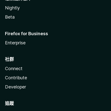
Nightly
Beta
Firefox for Business
Enterprise
社群
Connect
Contribute
Developer
追蹤