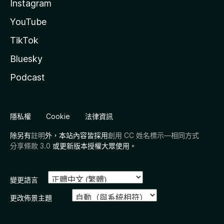
Instagram
YouTube
TikTok
Bluesky
Podcast
隱私權
Cookie
法律資訊
除另有
註明
外，本站內容皆採用
創用 CC 姓名標示—相同方式
分享條款 3.0
或更新版本授權大眾使用。
變更語言
更改佈景主題