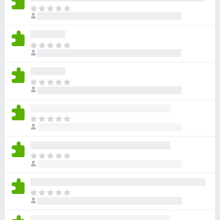
目
前
沒
有
目
評
前
分
沒
有
目
評
前
分
沒
有
目
評
前
分
沒
有
目
評
前
分
沒
有
目
評
前
分
沒