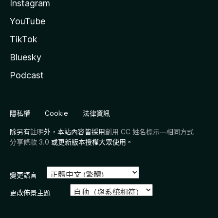
Instagram
YouTube
TikTok
Bluesky
Podcast
隱私權
Cookie
法律資訊
除另有
註明
外，本站內容皆採用
創用 CC 姓名標示—相同方式
分享條款 3.0
或更新版本授權大眾使用。
變更語言
更改佈景主題