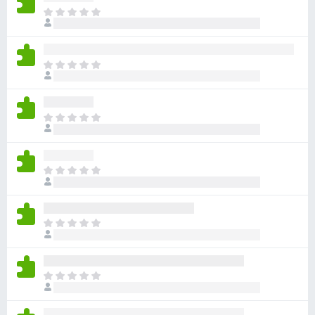
目
前
沒
有
目
評
前
分
沒
有
目
評
前
分
沒
有
目
評
前
分
沒
有
目
評
前
分
沒
有
目
評
前
分
沒