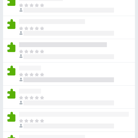
目
前
沒
有
目
評
前
分
沒
有
目
評
前
分
沒
有
目
評
前
分
沒
有
目
評
前
分
沒
有
目
評
前
分
沒