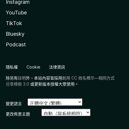
Instagram
YouTube
TikTok
Bluesky
Podcast
隱私權
Cookie
法律資訊
除另有
註明
外，本站內容皆採用
創用 CC 姓名標示—相同方式
分享條款 3.0
或更新版本授權大眾使用。
變更語言
更改佈景主題