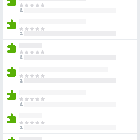
目
前
沒
有
目
評
前
分
沒
有
目
評
前
分
沒
有
目
評
前
分
沒
有
目
評
前
分
沒
有
目
評
前
分
沒