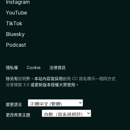
Instagram
YouTube
TikTok
Bluesky
Podcast
隱私權
Cookie
法律資訊
除另有
註明
外，本站內容皆採用
創用 CC 姓名標示—相同方式
分享條款 3.0
或更新版本授權大眾使用。
變更語言
更改佈景主題