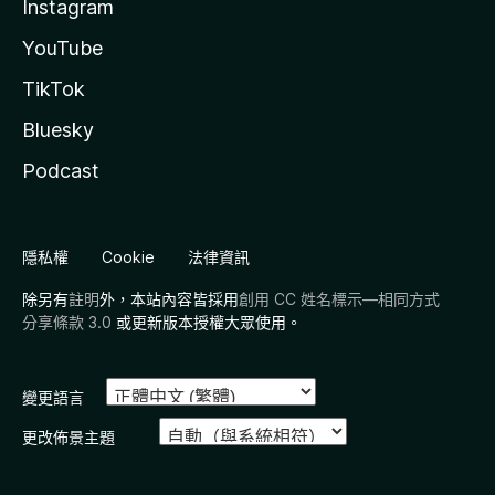
Instagram
YouTube
TikTok
Bluesky
Podcast
隱私權
Cookie
法律資訊
除另有
註明
外，本站內容皆採用
創用 CC 姓名標示—相同方式
分享條款 3.0
或更新版本授權大眾使用。
變更語言
更改佈景主題