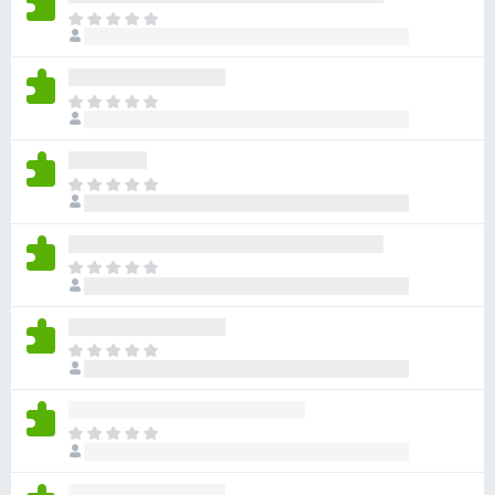
目
前
沒
有
目
評
前
分
沒
有
目
評
前
分
沒
有
目
評
前
分
沒
有
目
評
前
分
沒
有
目
評
前
分
沒