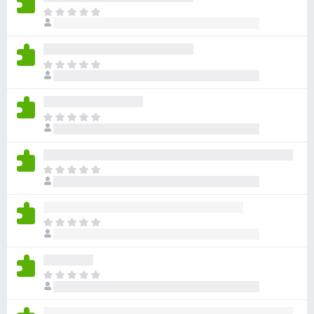
目
前
沒
有
目
評
前
分
沒
有
目
評
前
分
沒
有
目
評
前
分
沒
有
目
評
前
分
沒
有
目
評
前
分
沒