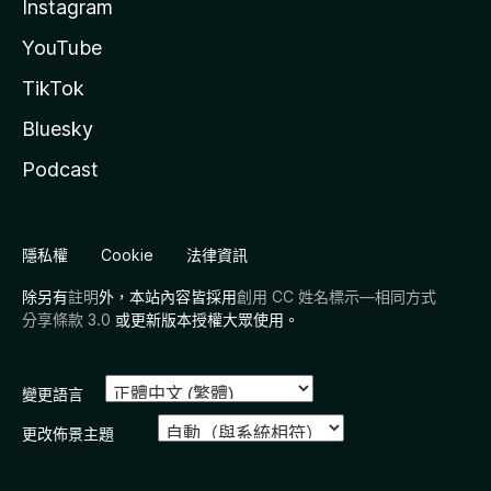
Instagram
YouTube
TikTok
Bluesky
Podcast
隱私權
Cookie
法律資訊
除另有
註明
外，本站內容皆採用
創用 CC 姓名標示—相同方式
分享條款 3.0
或更新版本授權大眾使用。
變更語言
更改佈景主題