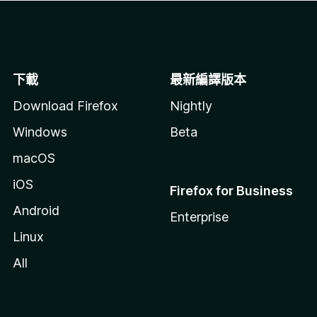
下載
最新編譯版本
Download Firefox
Nightly
Windows
Beta
macOS
iOS
Firefox for Business
Android
Enterprise
Linux
All