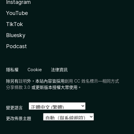
Instagram
YouTube
TikTok
Bluesky
Podcast
隱私權
Cookie
法律資訊
除另有
註明
外，本站內容皆採用
創用 CC 姓名標示—相同方式
分享條款 3.0
或更新版本授權大眾使用。
變更語言
更改佈景主題