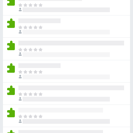
目
前
沒
有
目
評
前
分
沒
有
目
評
前
分
沒
有
目
評
前
分
沒
有
目
評
前
分
沒
有
目
評
前
分
沒