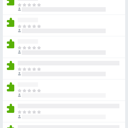
目
前
沒
有
目
評
前
分
沒
有
目
評
前
分
沒
有
目
評
前
分
沒
有
目
評
前
分
沒
有
目
評
前
分
沒