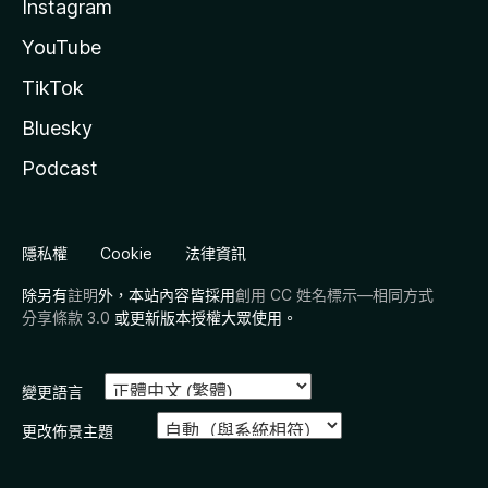
Instagram
YouTube
TikTok
Bluesky
Podcast
隱私權
Cookie
法律資訊
除另有
註明
外，本站內容皆採用
創用 CC 姓名標示—相同方式
分享條款 3.0
或更新版本授權大眾使用。
變更語言
更改佈景主題