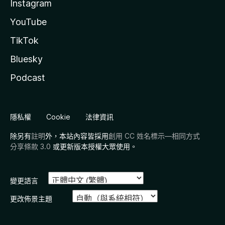
Instagram
YouTube
TikTok
Bluesky
Podcast
隱私權
Cookie
法律資訊
除另有
註明
外，本站內容皆採用
創用 CC 姓名標示—相同方式
分享條款 3.0
或更新版本授權大眾使用。
變更語言
更改佈景主題