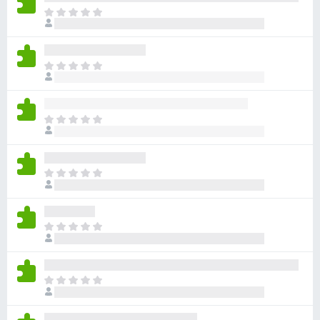
目
前
沒
有
目
評
前
分
沒
有
目
評
前
分
沒
有
目
評
前
分
沒
有
目
評
前
分
沒
有
目
評
前
分
沒