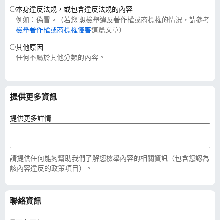
本身違反法規，或包含違反法規的內容
例如：偽冒。（若您˙想檢舉違反著作權或商標權的情況，請參考
檢舉著作權或商標權侵害
這篇文章）
其他原因
任何不屬於其他分類的內容。
提供更多資訊
提供更多詳情
請提供任何能夠幫助我們了解您檢舉內容的相關資訊（包含您認為
該內容違反的政策項目）。
聯絡資訊