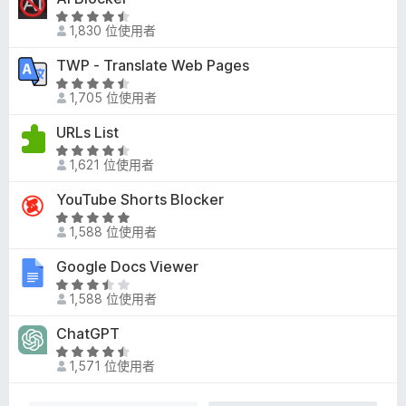
分
.
滿
評
7
1,830 位使用者
分
價
分
5
4
TWP - Translate Web Pages
，
分
.
滿
評
4
1,705 位使用者
分
價
分
5
4
URLs List
，
分
.
滿
評
3
1,621 位使用者
分
價
分
5
4
YouTube Shorts Blocker
，
分
.
滿
評
5
1,588 位使用者
分
價
分
5
5
Google Docs Viewer
，
分
分
滿
評
，
1,588 位使用者
分
價
滿
5
3
ChatGPT
分
分
.
5
評
6
1,571 位使用者
分
價
分
4
，