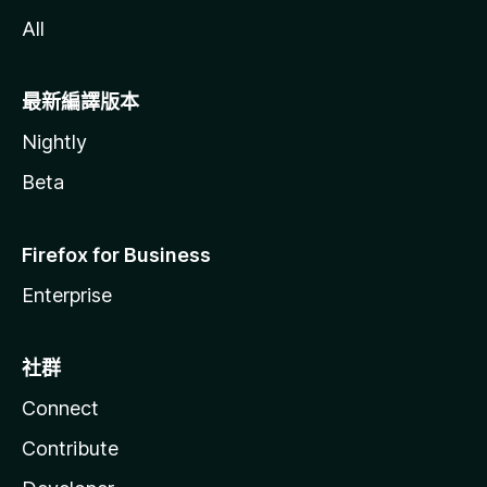
All
最新編譯版本
Nightly
Beta
Firefox for Business
Enterprise
社群
Connect
Contribute