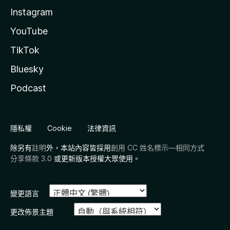
Instagram
YouTube
TikTok
Bluesky
Podcast
隱私權
Cookie
法律資訊
除另有
註明
外，本站內容皆採用
創用 CC 姓名標示—相同方式
分享條款 3.0
或更新版本授權大眾使用。
變更語言
更改佈景主題