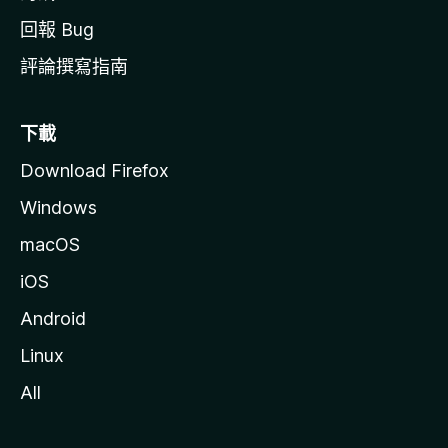
回報 Bug
評論撰寫指南
下載
Download Firefox
Windows
macOS
iOS
Android
Linux
All