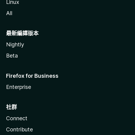
Linux
All
最新編譯版本
Nightly
Beta
Firefox for Business
Enterprise
社群
Connect
Contribute