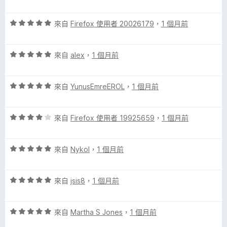
分
價
5
5
分
評
分
來自
Firefox 使用者 20026179
，
1 個月前
價
，
5
滿
評
分
來自
alex
，
1 個月前
分
價
，
5
5
滿
分
評
分
來自
YunusEmreEROL
，
1 個月前
分
價
，
5
5
滿
分
評
分
來自
Firefox 使用者 19925659
，
1 個月前
分
價
，
5
4
滿
分
評
分
來自
Nykol
，
1 個月前
分
價
，
5
5
滿
分
評
分
來自
jsis8
，
1 個月前
分
價
，
5
5
滿
分
評
分
來自
Martha S Jones
，
1 個月前
分
價
，
5