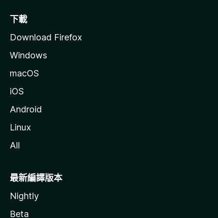
下載
Download Firefox
Windows
macOS
iOS
Android
Linux
All
最新編譯版本
Nightly
Beta