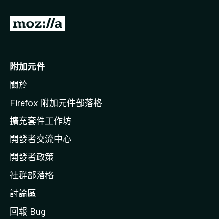
前
往
M
o
附加元件
z
關於
i
l
Firefox 附加元件部落格
l
擴充套件工作坊
a
開發者交流中心
官
網
開發者政策
社群部落格
討論區
回報 Bug