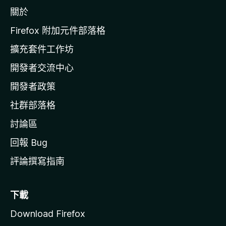
z
關於
i
l
Firefox 附加元件部落格
l
擴充套件工作坊
a
開發者交流中心
官
網
開發者政策
社群部落格
討論區
回報 Bug
評論撰寫指南
下載
Download Firefox