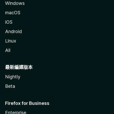
Windows
macOS
iOS
Android
Linux
All
最新編譯版本
Nightly
Beta
Firefox for Business
Enterprise