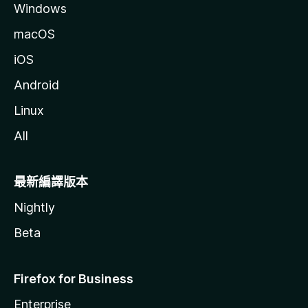
Windows
macOS
iOS
Android
Linux
All
最新編譯版本
Nightly
Beta
Firefox for Business
Enterprise