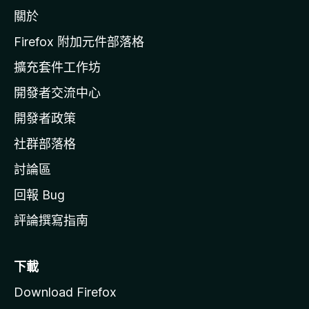
z
關於
i
l
Firefox 附加元件部落格
l
擴充套件工作坊
a
開發者交流中心
官
網
開發者政策
社群部落格
討論區
回報 Bug
評論撰寫指南
下載
Download Firefox