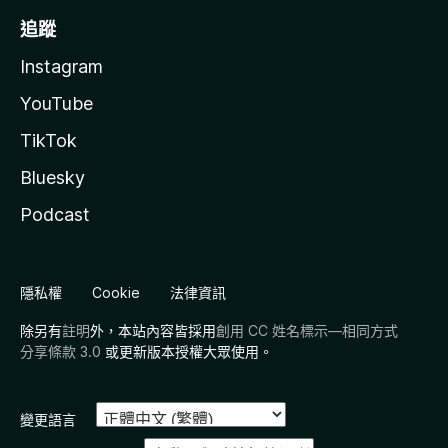
追蹤
Instagram
YouTube
TikTok
Bluesky
Podcast
隱私權
Cookie
法律資訊
除另有
註明
外，本站內容皆採用
創用 CC 姓名標示—相同方式
分享條款 3.0
或更新版本授權大眾使用。
變更語言