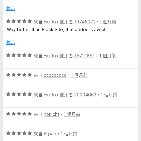
5
滿
分
分
標示
，
5
滿
分
評
來自
Firefox 使用者 19745021
，
1 個月前
分
價
Way better than Block Site, that addon is awful
5
5
分
分
標示
，
滿
評
來自
Firefox 使用者 15721891
，
1 個月前
分
價
5
5
分
評
分
來自
ccccccccc
，
1 個月前
價
，
5
滿
評
分
來自
Firefox 使用者 20004663
，
1 個月前
分
價
，
5
5
滿
分
評
分
來自
norlicht
，
1 個月前
分
價
，
5
5
滿
分
評
分
來自
Arpad
，
1 個月前
分
價
，
5