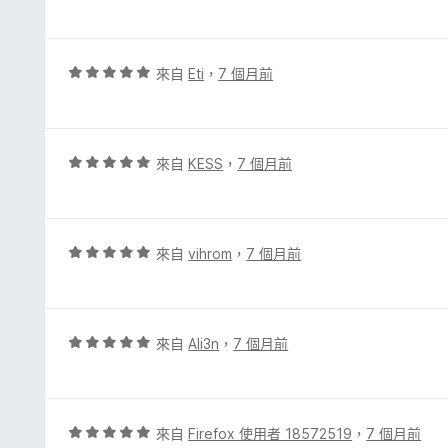
價
5
分
，
評
來自
Eti
，
7 個月前
滿
價
分
5
5
分
分
，
評
來自
KESS
，
7 個月前
滿
價
分
5
5
分
分
，
評
來自
vihrom
，
7 個月前
滿
價
分
5
5
分
分
，
評
來自
Ali3n
，
7 個月前
滿
價
分
5
5
分
分
，
評
來自
Firefox 使用者 18572519
，
7 個月前
滿