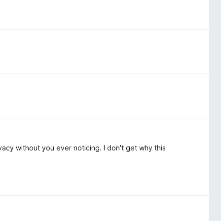
ivacy without you ever noticing. I don't get why this