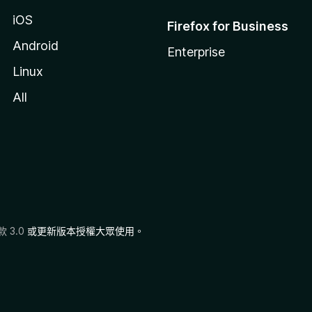
iOS
Firefox for Business
Android
Enterprise
Linux
All
 3.0
或更新版本授權大眾使用。