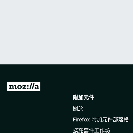
前
往
附加元件
M
關於
o
z
Firefox 附加元件部落格
i
擴充套件工作坊