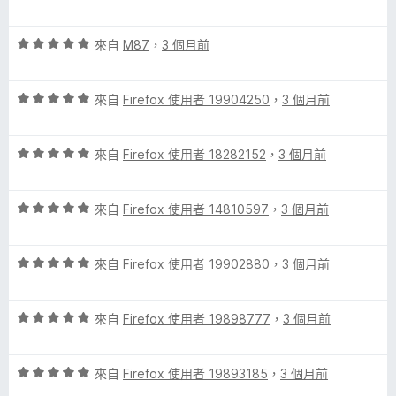
價
，
5
5
滿
分
評
分
來自
M87
，
3 個月前
分
價
，
5
5
滿
分
評
分
來自
Firefox 使用者 19904250
，
3 個月前
分
價
，
5
5
滿
分
評
分
來自
Firefox 使用者 18282152
，
3 個月前
分
價
，
5
5
滿
分
評
分
來自
Firefox 使用者 14810597
，
3 個月前
分
價
，
5
5
滿
分
評
分
來自
Firefox 使用者 19902880
，
3 個月前
分
價
，
5
5
滿
分
評
分
來自
Firefox 使用者 19898777
，
3 個月前
分
價
，
5
5
滿
分
評
分
來自
Firefox 使用者 19893185
，
3 個月前
分
價
，
5