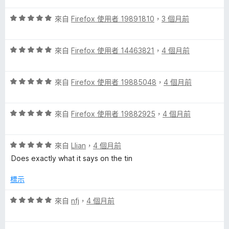
5
滿
分
評
分
來自
Firefox 使用者 19891810
，
3 個月前
分
價
，
5
5
滿
分
評
分
來自
Firefox 使用者 14463821
，
4 個月前
分
價
，
5
5
滿
分
評
分
來自
Firefox 使用者 19885048
，
4 個月前
分
價
，
5
5
滿
分
評
分
來自
Firefox 使用者 19882925
，
4 個月前
分
價
，
5
5
滿
分
評
分
來自
Llian
，
4 個月前
分
價
，
5
Does exactly what it says on the tin
5
滿
分
分
分
標示
，
5
滿
分
評
來自
nfj
，
4 個月前
分
價
5
5