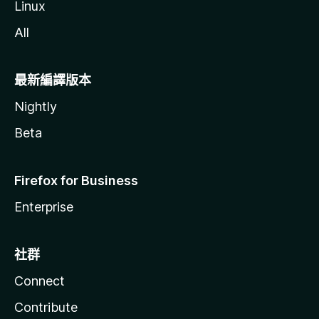
Linux
All
最新編譯版本
Nightly
Beta
Firefox for Business
Enterprise
社群
Connect
Contribute