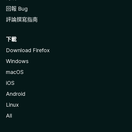
回報 Bug
評論撰寫指南
下載
Download Firefox
Windows
macOS
iOS
Android
Linux
All