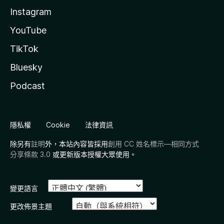
Instagram
YouTube
TikTok
Bluesky
Podcast
隱私權
Cookie
法律資訊
除另有
註明
外，本站內容皆採用
創用 CC 姓名標示—相同方式
分享條款 3.0
或更新版本授權大眾使用。
變更語言
更改佈景主題