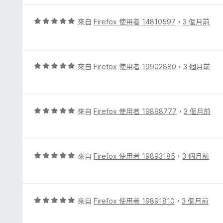
5
分
分
，
評
來自
Firefox 使用者 14810597
，
3 個月前
滿
價
分
5
5
分
分
，
評
來自
Firefox 使用者 19902880
，
3 個月前
滿
價
分
5
5
分
分
，
評
來自
Firefox 使用者 19898777
，
3 個月前
滿
價
分
5
5
分
分
，
評
來自
Firefox 使用者 19893185
，
3 個月前
滿
價
分
5
5
分
分
，
評
來自
Firefox 使用者 19891810
，
3 個月前
滿
價
分
5