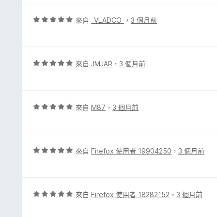
5
分
分
，
評
來自
_VLADCO_
，
3 個月前
滿
價
分
5
5
分
分
，
評
來自
JMJAR
，
3 個月前
滿
價
分
5
5
分
分
，
評
來自
M87
，
3 個月前
滿
價
分
5
5
分
分
，
評
來自
Firefox 使用者 19904250
，
3 個月前
滿
價
分
5
5
分
分
，
評
來自
Firefox 使用者 18282152
，
3 個月前
滿
價
分
5