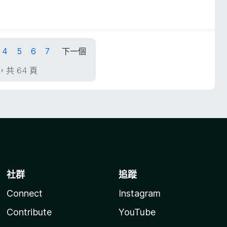
4
5
6
7
下一個
頁，共 64 頁
社群
追蹤
Connect
Instagram
Contribute
YouTube