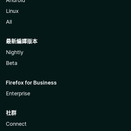
Android
Linux
All
最新編譯版本
Nightly
Beta
Firefox for Business
Enterprise
社群
Connect