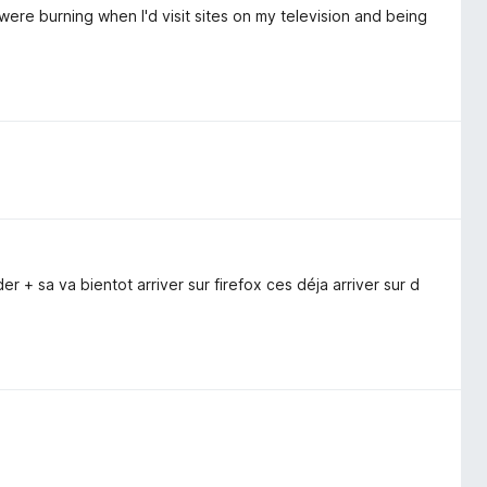
were burning when I'd visit sites on my television and being
 + sa va bientot arriver sur firefox ces déja arriver sur d