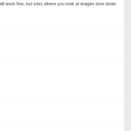
t will work fine, but sites where you look at images slow down