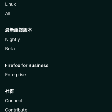
Linux
All
最新編譯版本
Nightly
Beta
Firefox for Business
Enterprise
社群
Connect
Contribute