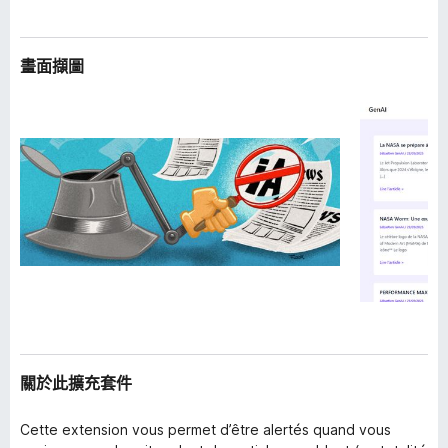
畫面擷圖
關於此擴充套件
Cette extension vous permet d’être alertés quand vous