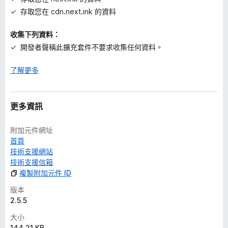
存取您在 cdn.next.ink 的資料
收集下列資料：
開發者聲稱此擴充套件不要求收集任何資料。
了解更多
更多資訊
附加元件網址
首頁
技術支援網站
技術支援信箱
複製附加元件 ID
版本
2.5.5
大小
144.21 KB