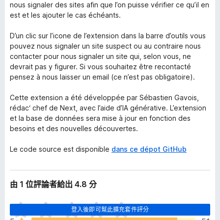
nous signaler des sites afin que l’on puisse vérifier ce qu’il en
est et les ajouter le cas échéants.
D’un clic sur l’icone de l’extension dans la barre d’outils vous
pouvez nous signaler un site suspect ou au contraire nous
contacter pour nous signaler un site qui, selon vous, ne
devrait pas y figurer. Si vous souhaitez être recontacté
pensez à nous laisser un email (ce n’est pas obligatoire).
Cette extension a été développée par Sébastien Gavois,
rédac‘ chef de Next, avec l’aide d’IA générative. L’extension
et la base de données sera mise à jour en fonction des
besoins et des nouvelles découvertes.
Le code source est disponible
dans ce dépot GitHub
由 1 位評論者給出 4.8 分
目
登入後即可幫此擴充套件評分
前