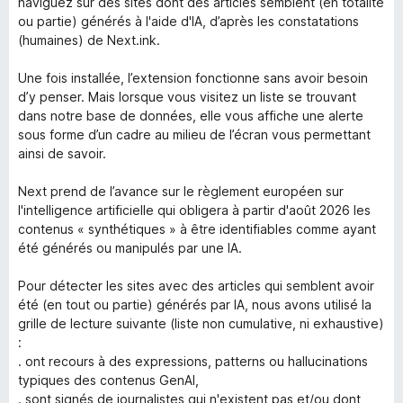
naviguez sur des sites dont des articles semblent (en totalité
ou partie) générés à l'aide d'IA, d’après les constatations
(humaines) de Next.ink.
Une fois installée, l’extension fonctionne sans avoir besoin
d’y penser. Mais lorsque vous visitez un liste se trouvant
dans notre base de données, elle vous affiche une alerte
sous forme d’un cadre au milieu de l’écran vous permettant
ainsi de savoir.
Next prend de l’avance sur le règlement européen sur
l'intelligence artificielle qui obligera à partir d'août 2026 les
contenus « synthétiques » à être identifiables comme ayant
été générés ou manipulés par une IA.
Pour détecter les sites avec des articles qui semblent avoir
été (en tout ou partie) générés par IA, nous avons utilisé la
grille de lecture suivante (liste non cumulative, ni exhaustive)
:
. ont recours à des expressions, patterns ou hallucinations
typiques des contenus GenAI,
. sont signés de journalistes qui n'existent pas et/ou dont