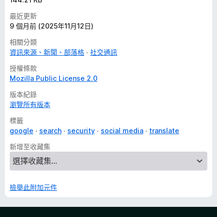
最近更新
9 個月前 (2025年11月12日)
相關分類
資訊來源、新聞、部落格
社交通訊
授權條款
Mozilla Public License 2.0
版本紀錄
瀏覽所有版本
標籤
google
search
security
social media
translate
新增至收藏集
檢舉此附加元件