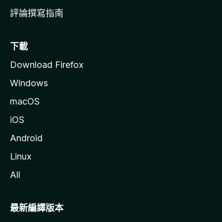
評論撰寫指南
下載
Download Firefox
Windows
macOS
iOS
Android
Linux
All
最新編譯版本