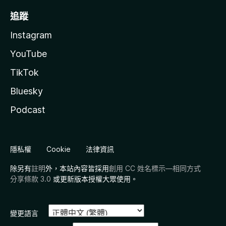
追蹤
Instagram
YouTube
TikTok
Bluesky
Podcast
隱私權
Cookie
法律資訊
除另有
註明
外，本站內容皆採用
創用 CC 姓名標示—相同方式
分享條款 3.0
或更新版本授權大眾使用。
變更語言