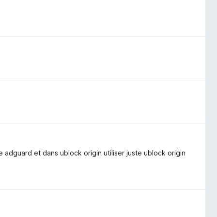
 adguard et dans ublock origin utiliser juste ublock origin