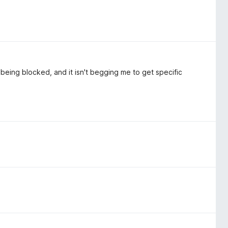
being blocked, and it isn't begging me to get specific