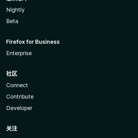
Nightly
Beta
Firefox for Business
Enterprise
社区
Connect
Contribute
Developer
关注