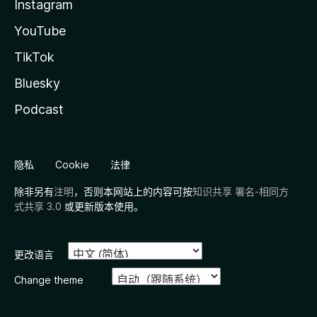
Instagram
YouTube
TikTok
Bluesky
Podcast
隐私
Cookie
法律
除非另有
注明
，否则本网站上的内容可按
知识共享 署名-相同方
式共享 3.0
或更新版本使用。
更改语言
Change theme