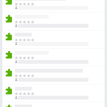
目
前
尚
无
目
评
前
分
尚
无
目
评
前
分
尚
无
目
评
前
分
尚
无
目
评
前
分
尚
无
目
评
前
分
尚