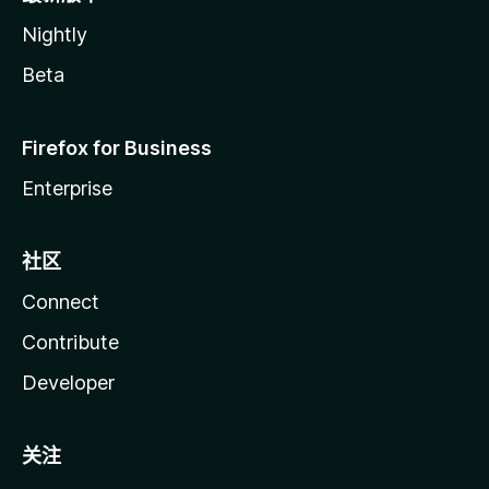
Nightly
Beta
Firefox for Business
Enterprise
社区
Connect
Contribute
Developer
关注