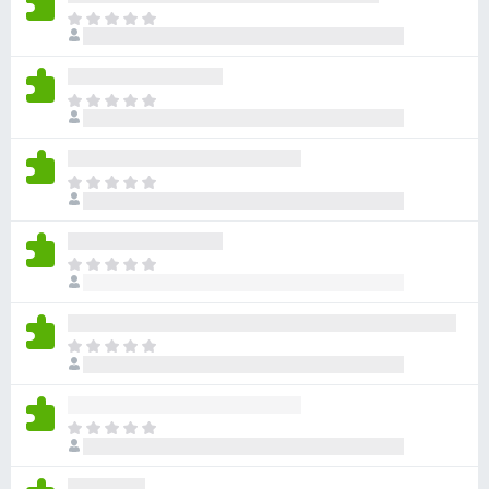
目
前
尚
无
目
评
前
分
尚
无
目
评
前
分
尚
无
目
评
前
分
尚
无
目
评
前
分
尚
无
目
评
前
分
尚