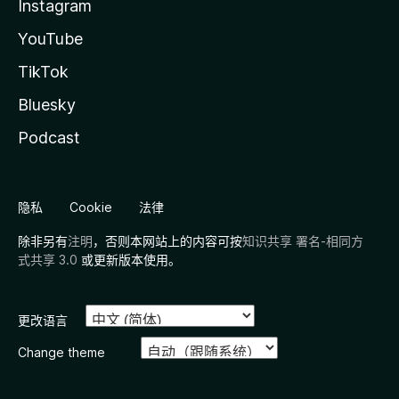
Instagram
YouTube
TikTok
Bluesky
Podcast
隐私
Cookie
法律
除非另有
注明
，否则本网站上的内容可按
知识共享 署名-相同方
式共享 3.0
或更新版本使用。
更改语言
Change theme