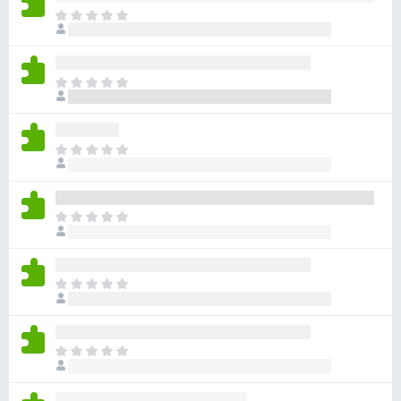
目
前
尚
无
目
评
前
分
尚
无
目
评
前
分
尚
无
目
评
前
分
尚
无
目
评
前
分
尚
无
目
评
前
分
尚