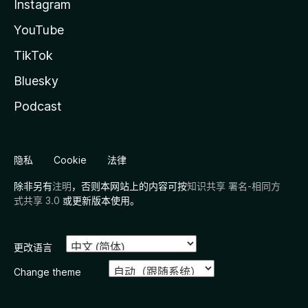
Instagram
YouTube
TikTok
Bluesky
Podcast
隐私
Cookie
法律
除非另有
注明
，否则本网站上的内容可按
知识共享 署名-相同方
式共享 3.0
或更新版本使用。
更改语言
Change theme