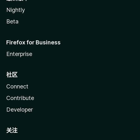
Nightly
Beta
Firefox for Business
Enterprise
社区
Connect
Contribute
Developer
关注