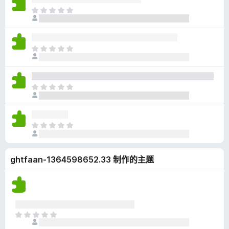
无
目
评
前
分
尚
无
目
评
前
分
尚
无
目
评
前
分
尚
无
目
评
前
分
尚
ghtfaan-1364598652.33 制作的主题
无
评
分
目
前