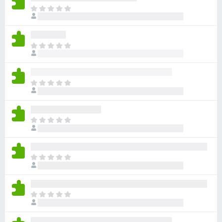
目
前
尚
无
目
评
前
分
尚
无
目
评
前
分
尚
无
目
评
前
分
尚
无
目
评
前
分
尚
无
目
评
前
分
尚