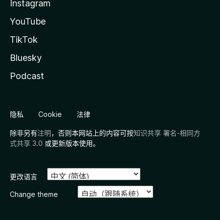
Instagram
YouTube
TikTok
Bluesky
Podcast
隐私
Cookie
法律
除非另有
注明
，否则本网站上的内容可按
知识共享 署名-相同方
式共享 3.0
或更新版本使用。
更改语言
Change theme