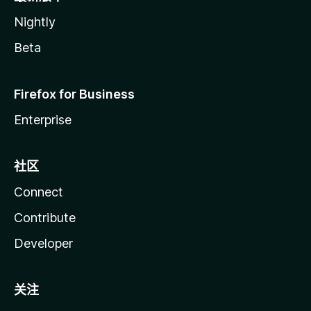
Nightly
Beta
Firefox for Business
Enterprise
社区
Connect
Contribute
Developer
关注