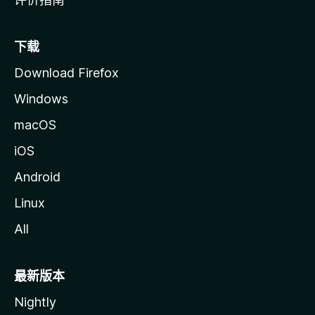
下载
Download Firefox
Windows
macOS
iOS
Android
Linux
All
最新版本
Nightly