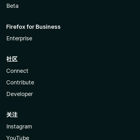
Beta
Firefox for Business
Enterprise
社区
Connect
Contribute
Developer
关注
Instagram
YouTube