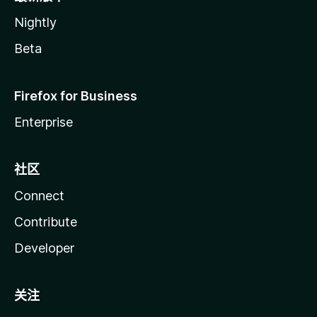
Nightly
Beta
Firefox for Business
Enterprise
社区
Connect
Contribute
Developer
关注