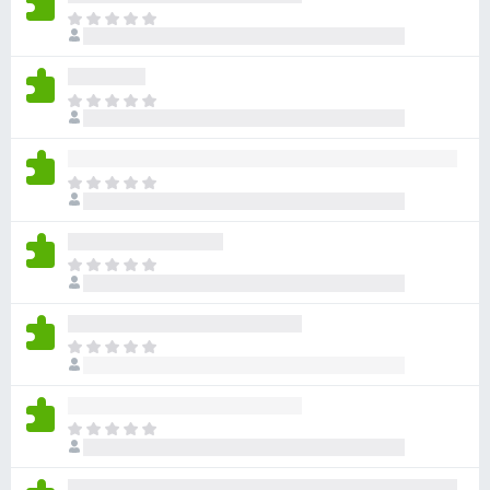
目
前
尚
无
目
评
前
分
尚
无
目
评
前
分
尚
无
目
评
前
分
尚
无
目
评
前
分
尚
无
目
评
前
分
尚