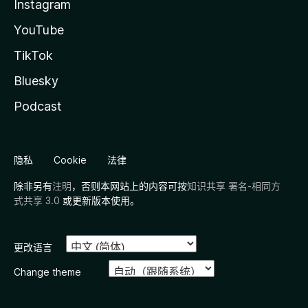
Instagram
YouTube
TikTok
Bluesky
Podcast
隐私
Cookie
法律
除非另有
注明
，否则本网站上的内容可按
知识共享 署名-相同方
式共享 3.0
或更新版本使用。
更改语言
Change theme