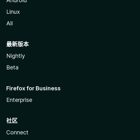
Android
Linux
All
最新版本
Nightly
Beta
Firefox for Business
Enterprise
社区
Connect