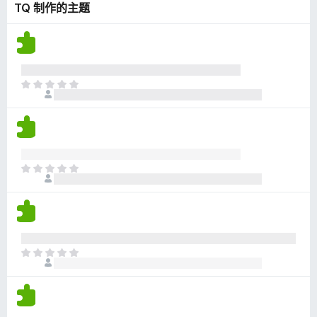
TQ 制作的主题
无
评
分
目
前
尚
无
评
分
目
前
尚
无
评
分
目
前
尚
无
评