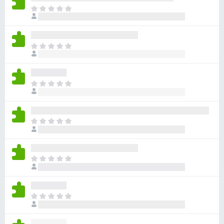
目
前
尚
无
目
评
前
分
尚
无
目
评
前
分
尚
无
目
评
前
分
尚
无
目
评
前
分
尚
无
目
评
前
分
尚