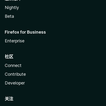
Nightly
Beta
Firefox for Business
Enterprise
社区
Connect
Contribute
Developer
关注