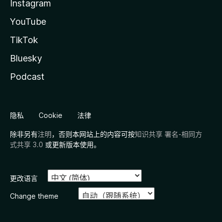
Instagram
YouTube
TikTok
Bluesky
Podcast
隐私
Cookie
法律
除非另有
注明
，否则本网站上的内容可按
知识共享 署名-相同方
式共享 3.0
或更新版本使用。
更改语言
Change theme