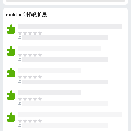
molitar 制作的扩展
目
前
尚
无
目
评
前
分
尚
无
目
评
前
分
尚
无
目
评
前
分
尚
无
目
评
前
分