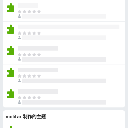
尚
无
目
评
前
分
尚
无
目
评
前
分
尚
无
目
评
前
分
尚
无
目
评
前
分
尚
无
目
评
前
分
尚
molitar 制作的主题
无
评