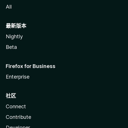
All
最新版本
Nightly
Beta
Firefox for Business
Enterprise
社区
Connect
Contribute
Developer