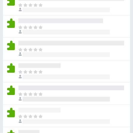
目
前
尚
无
目
评
前
分
尚
无
目
评
前
分
尚
无
目
评
前
分
尚
无
目
评
前
分
尚
无
目
评
前
分
尚