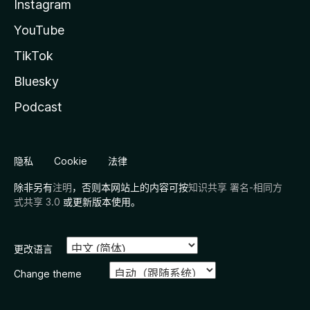
Instagram
YouTube
TikTok
Bluesky
Podcast
隐私
Cookie
法律
除非另有
注明
，否则本网站上的内容可按
知识共享 署名-相同方
式共享 3.0
或更新版本使用。
更改语言
Change theme