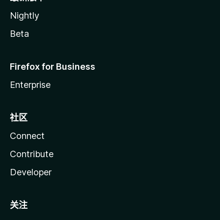
Nightly
Beta
Firefox for Business
Enterprise
社区
Connect
Contribute
Developer
关注