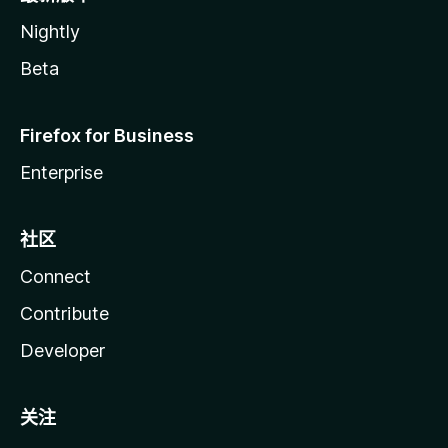
Nightly
Beta
Firefox for Business
Enterprise
社区
Connect
Contribute
Developer
关注