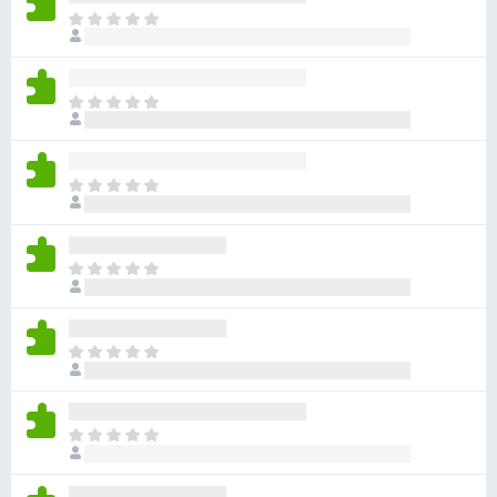
目
前
尚
无
目
评
前
分
尚
无
目
评
前
分
尚
无
目
评
前
分
尚
无
目
评
前
分
尚
无
目
评
前
分
尚