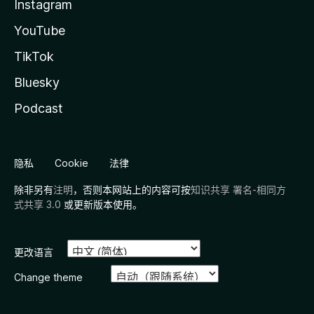
Instagram
YouTube
TikTok
Bluesky
Podcast
隐私
Cookie
法律
除非另有
注明
，否则本网站上的内容可按
知识共享 署名-相同方
式共享 3.0
或更新版本使用。
更改语言
Change theme