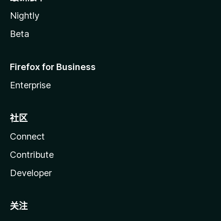
Nightly
Beta
Firefox for Business
Enterprise
社区
Connect
Contribute
Developer
关注