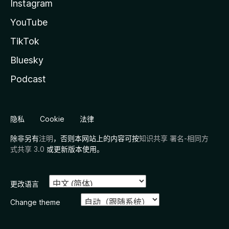
Instagram
YouTube
TikTok
Bluesky
Podcast
隐私
Cookie
法律
除非另有
注明
，否则本网站上的内容可按
知识共享 署名-相同方
式共享 3.0
或更新版本使用。
更改语言
Change theme