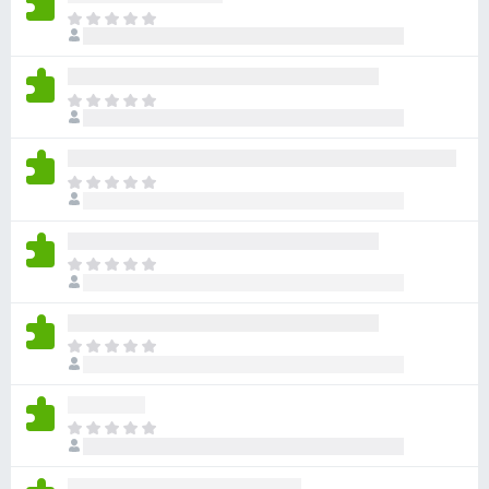
目
前
尚
无
目
评
前
分
尚
无
目
评
前
分
尚
无
目
评
前
分
尚
无
目
评
前
分
尚
无
目
评
前
分
尚