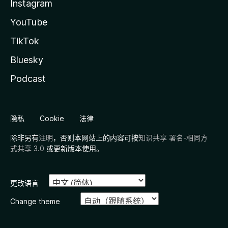
Instagram
YouTube
TikTok
Bluesky
Podcast
隐私
Cookie
法律
除非另有
注明
，否则本网站上的内容可按
知识共享 署名-相同方
式共享 3.0
或更新版本使用。
更改语言
Change theme