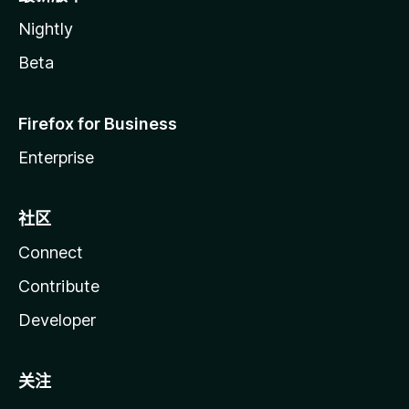
Nightly
Beta
Firefox for Business
Enterprise
社区
Connect
Contribute
Developer
关注