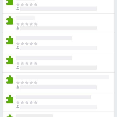
目
前
尚
无
目
评
前
分
尚
无
目
评
前
分
尚
无
目
评
前
分
尚
无
目
评
前
分
尚
无
目
评
前
分
尚