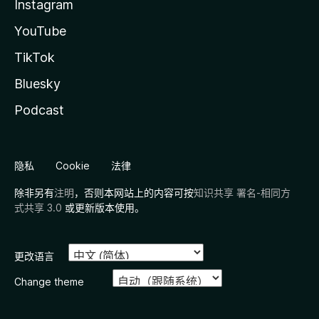
Instagram
YouTube
TikTok
Bluesky
Podcast
隐私
Cookie
法律
除非另有
注明
，否则本网站上的内容可按
知识共享 署名-相同方
式共享 3.0
或更新版本使用。
更改语言
Change theme