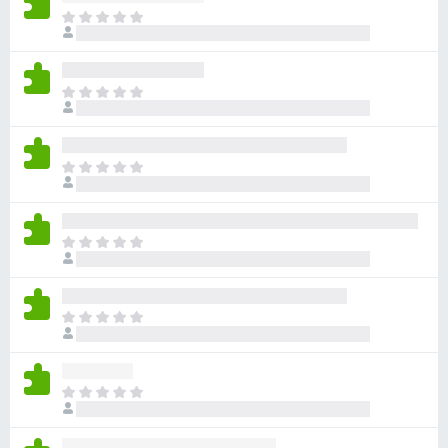
目
前
尚
无
目
评
前
分
尚
无
目
评
前
分
尚
无
目
评
前
分
尚
无
目
评
前
分
尚
无
目
评
前
分
尚