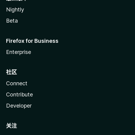
Nightly
Beta
Firefox for Business
Enterprise
社区
Connect
Contribute
Developer
关注